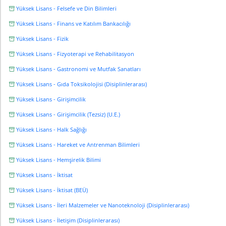
Yüksek Lisans - Felsefe ve Din Bilimleri
Yüksek Lisans - Finans ve Katılım Bankacılığı
Yüksek Lisans - Fizik
Yüksek Lisans - Fizyoterapi ve Rehabilitasyon
Yüksek Lisans - Gastronomi ve Mutfak Sanatları
Yüksek Lisans - Gıda Toksikolojisi (Disiplinlerarası)
Yüksek Lisans - Girişimcilik
Yüksek Lisans - Girişimcilik (Tezsiz) (U.E.)
Yüksek Lisans - Halk Sağlığı
Yüksek Lisans - Hareket ve Antrenman Bilimleri
Yüksek Lisans - Hemşirelik Bilimi
Yüksek Lisans - İktisat
Yüksek Lisans - İktisat (BEÜ)
Yüksek Lisans - İleri Malzemeler ve Nanoteknoloji (Disiplinlerarası)
Yüksek Lisans - İletişim (Disiplinlerarası)