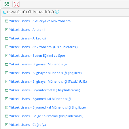
LİSANSÜSTÜ EĞİTİM ENSTİTÜSÜ
Yüksek Lisans - Aktüerya ve Risk Yönetimi
Yüksek Lisans - Anatomi
Yüksek Lisans - Arkeoloji
Yüksek Lisans - Atık Yönetimi (Disiplinlerarası)
Yüksek Lisans - Beden Eğitimi ve Spor
Yüksek Lisans - Bilgisayar Mühendisliği
Yüksek Lisans - Bilgisayar Mühendisliği (İngilizce)
Yüksek Lisans - Bilgisayar Mühendisliği (Tezsiz) (U.E.)
Yüksek Lisans - Biyoinformatik (Disiplinlerarası)
Yüksek Lisans - Biyomedikal Mühendisliği
Yüksek Lisans - Biyomedikal Mühendisliği (İngilizce)
Yüksek Lisans - Bölge Çalışmaları (Disiplinlerarası)
Yüksek Lisans - Coğrafya