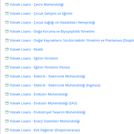
Yüksek Lisans - Çevre Mühendisliği
Yüksek Lisans - Çocuk Gelişimi ve Eğitimi
Yüksek Lisans - Çocuk Sağlığı ve Hastalıkları Hemşireliği
Yüksek Lisans - Doğa Koruma ve Biyoçeşitlilik Yönetimi
Yüksek Lisans - Doğal Kaynakların Sürdürülebilir Yönetimi ve Planlaması (Disipli
Yüksek Lisans - Ebelik
Yüksek Lisans - Eğitim Yönetimi
Yüksek Lisans - Eğitim Yönetimi (Tezsiz)
Yüksek Lisans - Elektrik - Elektronik Mühendisliği
Yüksek Lisans - Elektrik - Elektronik Mühendisliği (İngilizce)
Yüksek Lisans - Endüstri Mühendisliği
Yüksek Lisans - Endüstri Mühendisliği (SAÜ)
Yüksek Lisans - Endüstriyel Tasarım Mühendisliği
Yüksek Lisans - Enerji Sistemleri Mühendisliği
Yüksek Lisans - Etik Değerler (Disiplinlerarası)