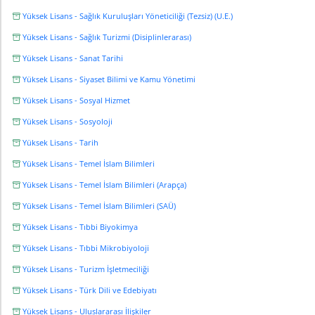
Yüksek Lisans - Sağlık Kuruluşları Yöneticiliği (Tezsiz) (U.E.)
Yüksek Lisans - Sağlık Turizmi (Disiplinlerarası)
Yüksek Lisans - Sanat Tarihi
Yüksek Lisans - Siyaset Bilimi ve Kamu Yönetimi
Yüksek Lisans - Sosyal Hizmet
Yüksek Lisans - Sosyoloji
Yüksek Lisans - Tarih
Yüksek Lisans - Temel İslam Bilimleri
Yüksek Lisans - Temel İslam Bilimleri (Arapça)
Yüksek Lisans - Temel İslam Bilimleri (SAÜ)
Yüksek Lisans - Tıbbi Biyokimya
Yüksek Lisans - Tıbbi Mikrobiyoloji
Yüksek Lisans - Turizm İşletmeciliği
Yüksek Lisans - Türk Dili ve Edebiyatı
Yüksek Lisans - Uluslararası İlişkiler