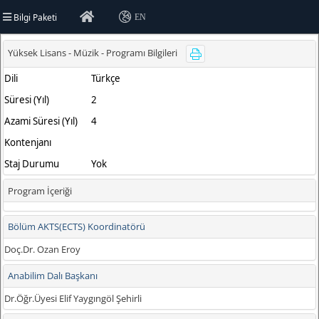
Bilgi Paketi
EN