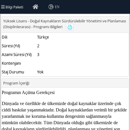
Bilgi Paketi
EN