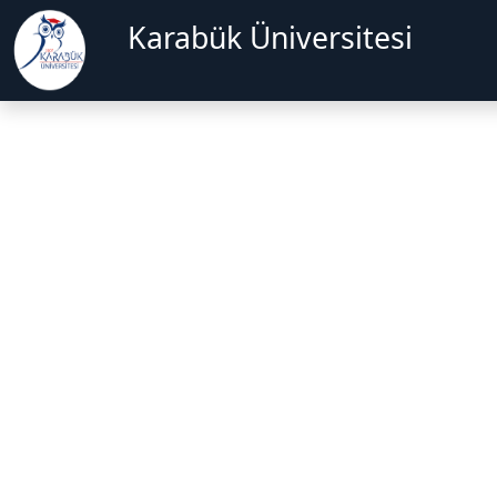
Karabük Üniversitesi