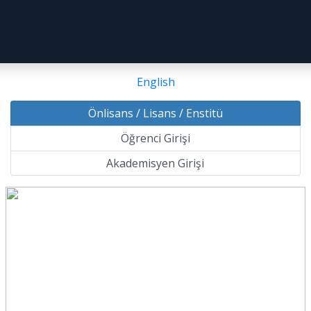
English
Önlisans / Lisans / Enstitü
Öğrenci Girişi
Akademisyen Girişi