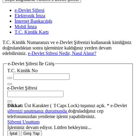
e-Devlet Şifresi
Elektronik İmza
İnternet Bankacılığı
Mobil İmza
T.C. Kimlik Kartı
T.C. Kimlik Numaranızı ve e-Devlet Şifrenizi kullanarak kimliğiniz
doğrulandıktan sonra işleminize kaldığınız yerden devam
edebilirsiniz.
e-Devlet Şifresi Nedir, Nasıl Alınır?
e-Devlet Şifresi İle Giriş
T.C. Kimlik No
e-Devlet Şifresi
Dikkat:
Üst Karakter ( ⇪Caps Lock) tuşunuz açık.
* e-Devlet
şifrenizi unutmanız durumunda
doğruladığınız cep
telefonunuzdan yenileme işlemi yapabilirsiniz.
Şifremi Unuttum
İşleminiz devam ediyor. Lütfen bekleyiniz...
İptal
Giriş Yap