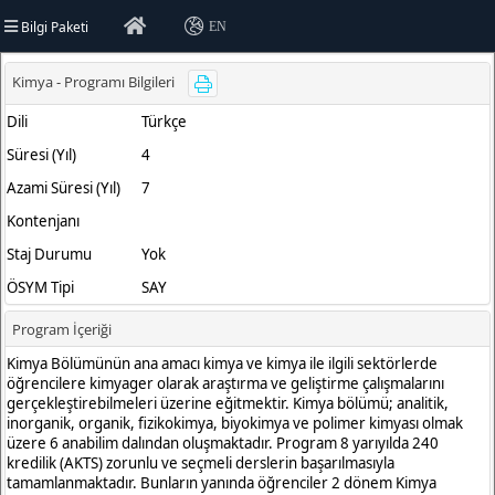
Bilgi Paketi
EN