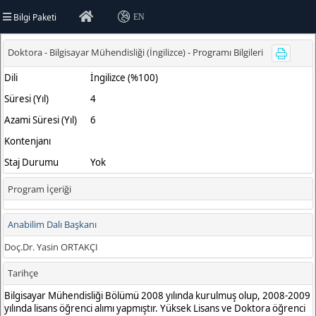
Bilgi Paketi
EN