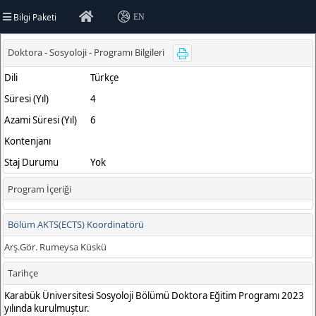
Bilgi Paketi
EN