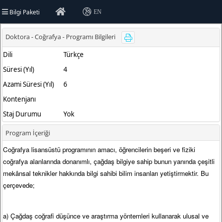
Bilgi Paketi
EN