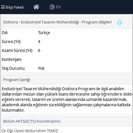
Bilgi Paketi
EN