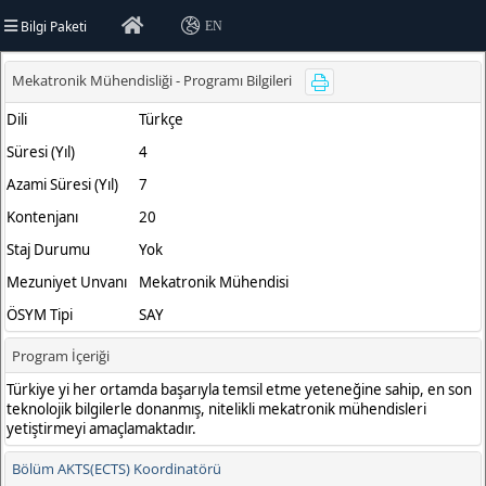
Bilgi Paketi
EN